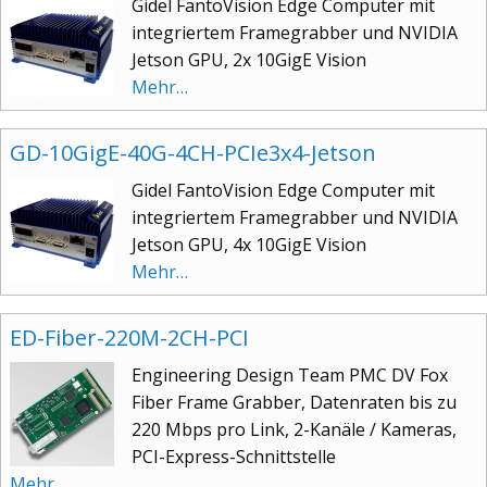
Gidel FantoVision Edge Computer mit
integriertem Framegrabber und NVIDIA
Jetson GPU, 2x 10GigE Vision
Mehr…
GD-10GigE-40G-4CH-PCIe3x4-Jetson
Gidel FantoVision Edge Computer mit
integriertem Framegrabber und NVIDIA
Jetson GPU, 4x 10GigE Vision
Mehr…
ED-Fiber-220M-2CH-PCI
Engineering Design Team PMC DV Fox
Fiber Frame Grabber, Datenraten bis zu
220 Mbps pro Link, 2-Kanäle / Kameras,
PCI-Express-Schnittstelle
Mehr…