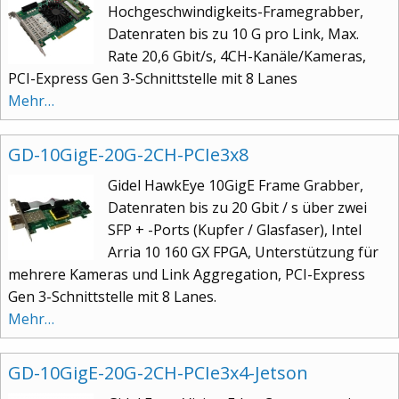
Hochgeschwindigkeits-Framegrabber,
Datenraten bis zu 10 G pro Link, Max.
Rate 20,6 Gbit/s, 4CH-Kanäle/Kameras,
PCI-Express Gen 3-Schnittstelle mit 8 Lanes
Mehr…
GD-10GigE-20G-2CH-PCIe3x8
Gidel HawkEye 10GigE Frame Grabber,
Datenraten bis zu 20 Gbit / s über zwei
SFP + -Ports (Kupfer / Glasfaser), Intel
Arria 10 160 GX FPGA, Unterstützung für
mehrere Kameras und Link Aggregation, PCI-Express
Gen 3-Schnittstelle mit 8 Lanes.
Mehr…
GD-10GigE-20G-2CH-PCIe3x4-Jetson