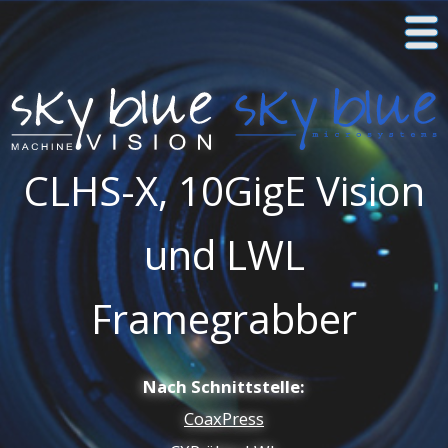
CLHS-X, 10GigE Vision
und LWL
Framegrabber
Nach Schnittstelle:
CoaxPress