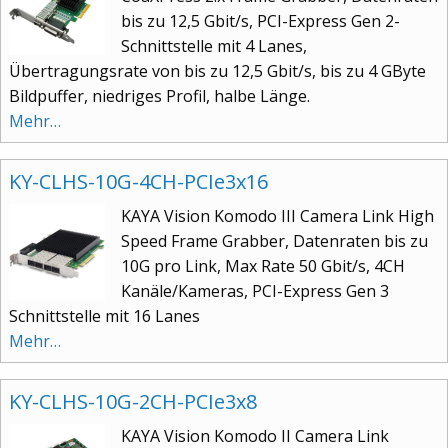
bis zu 12,5 Gbit/s, PCI-Express Gen 2-
Schnittstelle mit 4 Lanes,
Übertragungsrate von bis zu 12,5 Gbit/s, bis zu 4 GByte
Bildpuffer, niedriges Profil, halbe Länge.
Mehr…
KY-CLHS-10G-4CH-PCIe3x16
KAYA Vision Komodo III Camera Link High
Speed Frame Grabber, Datenraten bis zu
10G pro Link, Max Rate 50 Gbit/s, 4CH
Kanäle/Kameras, PCI-Express Gen 3
Schnittstelle mit 16 Lanes
Mehr…
KY-CLHS-10G-2CH-PCIe3x8
KAYA Vision Komodo II Camera Link