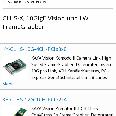
CLHS-X, 10GIGE VISION UND LWL
CLHS-X, 10GigE Vision und LWL
FrameGrabber
KY-CLHS-10G-4CH-PCIe3x8
KAYA Vision Komodo II Camera Link High
Speed Frame Grabber, Datenraten bis zu
10G pro Link, 4CH Kanäle/Kameras, PCI-
Express Gen 3 Schnittstelle mit 8 Lanes
Mehr…
KY-CLHS-12G-1CH-PCIe2x4
KAYA Vision Predator II 1 CH CLHS
CoaXPress 2.x Frame Grabber, Datenraten