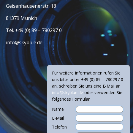
Geisenhausenerstr. 18
81379 Munich
Tel. +49 (0) 89 – 780297 0
info@skyblue.de
Für weitere Informationen rufen Sie
uns bitte unter +49 (0) 89 – 780297 0
an, schreiben Sie uns eine E-Mail an
info@skyblue.de
oder verwenden Sie
folgendes Formular:
Name
E-Mail
Telefon