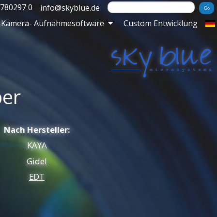
 780297 0
info@skyblue.de
-Kamera- Aufnahmesoftware
Custom Entwicklung
er
Nach Hersteller:
KAYA
Gidel
EDT