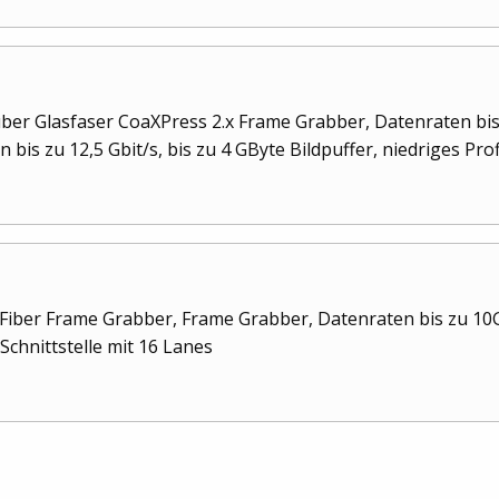
ber Glasfaser CoaXPress 2.x Frame Grabber, Datenraten bis z
bis zu 12,5 Gbit/s, bis zu 4 GByte Bildpuffer, niedriges Prof
Fiber Frame Grabber, Frame Grabber, Datenraten bis zu 10G
chnittstelle mit 16 Lanes