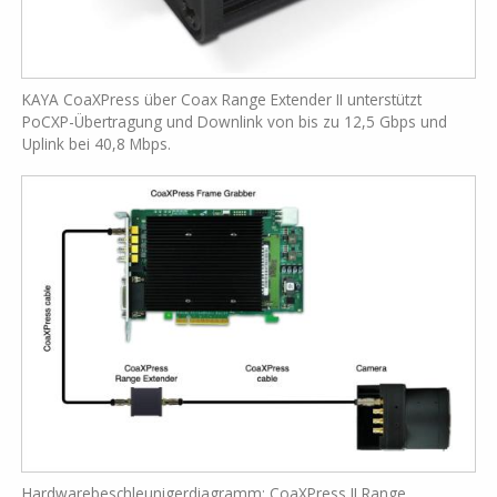
KAYA CoaXPress über Coax Range Extender II unterstützt
PoCXP-Übertragung und Downlink von bis zu 12,5 Gbps und
Uplink bei 40,8 Mbps.
Hardwarebeschleunigerdiagramm: CoaXPress II Range