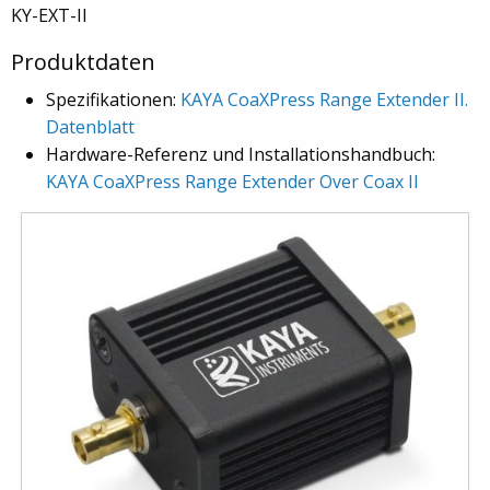
KY-EXT-II
Produktdaten
Spezifikationen:
KAYA CoaXPress Range Extender II.
Datenblatt
Hardware-Referenz und Installationshandbuch:
KAYA CoaXPress Range Extender Over Coax II