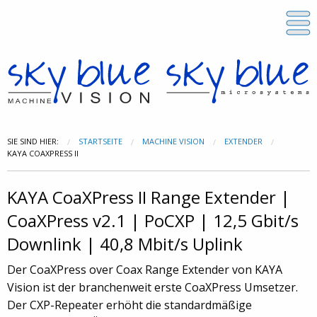
SIE SIND HIER:
STARTSEITE
MACHINE VISION
EXTENDER
KAYA COAXPRESS II
KAYA CoaXPress II Range Extender |
CoaXPress v2.1 | PoCXP | 12,5 Gbit/s
Downlink | 40,8 Mbit/s Uplink
Der CoaXPress over Coax Range Extender von KAYA
Vision ist der branchenweit erste CoaXPress Umsetzer.
Der CXP-Repeater erhöht die standardmäßige