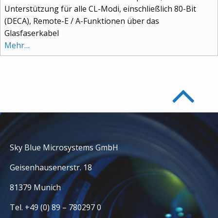
Unterstützung für alle CL-Modi, einschließlich 80-Bit
(DECA), Remote-E / A-Funktionen über das
Glasfaserkabel
Mehr…
Sky Blue Microsystems GmbH
Geisenhausenerstr. 18
81379 Munich
Tel. +49 (0) 89 – 780297 0