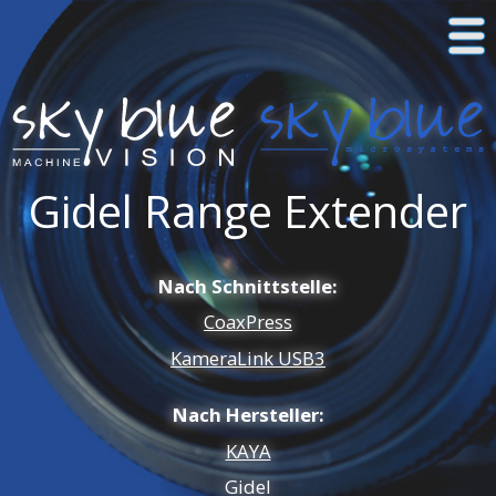
Gidel Range Extender
Nach Schnittstelle:
CoaxPress
KameraLink USB3
Nach Hersteller:
KAYA
Gidel