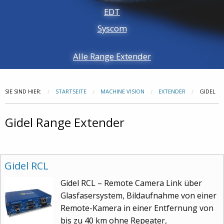
EDT
Syscom
Alle Range Extender
SIE SIND HIER:
STARTSEITE
MACHINE VISION
EXTENDER
GIDEL
Gidel Range Extender
Gidel RCL
Gidel RCL – Remote Camera Link über
Glasfasersystem, Bildaufnahme von einer
Remote-Kamera in einer Entfernung von
bis zu 40 km ohne Repeater,