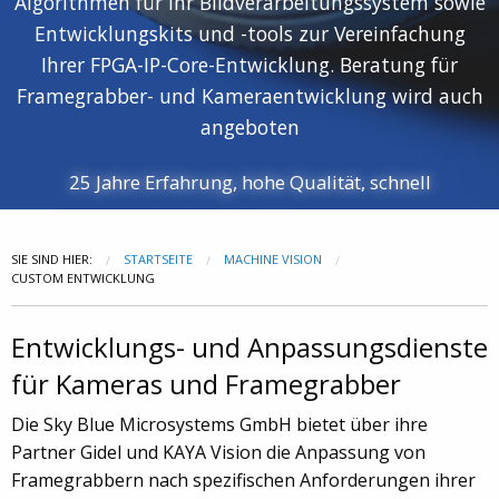
Algorithmen für Ihr Bildverarbeitungssystem sowie
Entwicklungskits und -tools zur Vereinfachung
Ihrer FPGA-IP-Core-Entwicklung. Beratung für
Framegrabber- und Kameraentwicklung wird auch
angeboten
25 Jahre Erfahrung, hohe Qualität, schnell
SIE SIND HIER:
STARTSEITE
MACHINE VISION
CUSTOM ENTWICKLUNG
Entwicklungs- und Anpassungsdienste
für Kameras und Framegrabber
Die Sky Blue Microsystems GmbH bietet über ihre
Partner Gidel und KAYA Vision die Anpassung von
Framegrabbern nach spezifischen Anforderungen ihrer