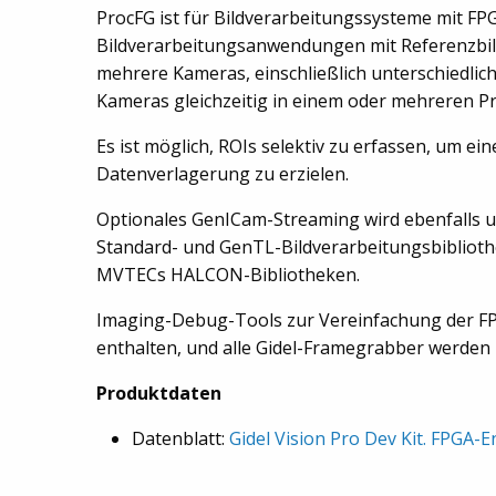
ProcFG ist für Bildverarbeitungssysteme mit FP
Bildverarbeitungsanwendungen mit Referenzbild
mehrere Kameras, einschließlich unterschiedli
Kameras gleichzeitig in einem oder mehreren 
Es ist möglich, ROIs selektiv zu erfassen, um e
Datenverlagerung zu erzielen.
Optionales GenICam-Streaming wird ebenfalls un
Standard- und GenTL-Bildverarbeitungsbibliothe
MVTECs HALCON-Bibliotheken.
Imaging-Debug-Tools zur Vereinfachung der FP
enthalten, und alle Gidel-Framegrabber werden 
Produktdaten
Datenblatt:
Gidel Vision Pro Dev Kit. FPGA-E