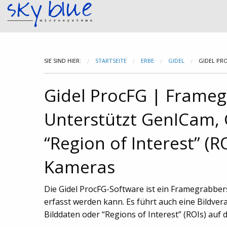
SIE SIND HIER:
STARTSEITE
ERBE
GIDEL
GIDEL PR
Gidel ProcFG | Frameg
Unterstützt GenICam,
“Region of Interest” (RO
Kameras
Die Gidel ProcFG-Software ist ein Framegrabber
erfasst werden kann. Es führt auch eine Bildve
Bilddaten oder “Regions of Interest” (ROIs) au