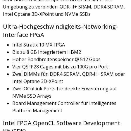
Umgebung zu verbinden: QDR-II+ SRAM, DDR4 SDRAM,
Intel Optane 3D-XPoint und NVMe SSDs.
Ultra-Hochgeschwindigkeits-Networking-
Interface FPGA
Intel Stratix 10 MX FPGA
Bis zu 8 GB Integriertem HBM2
Hoher Bandbreitenspeicher @ 512 Gbps
Vier QSFP28 Cages mit bis zu 100G pro Port
Zwei DIMMs für: DDR4 SDRAM, QDR-II+ SRAM oder
Intel Optane 3D-XPoint
Zwei OCuLink Ports für direkte Erweiterung auf
NVMe SSD Arrays
Board Management Controller für intelligentes
Platform Management
Intel FPGA OpenCL Software Development