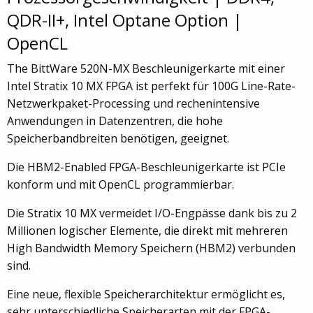
QDR-II+, Intel Optane Option |
OpenCL
The BittWare 520N-MX Beschleunigerkarte mit einer
Intel Stratix 10 MX FPGA ist perfekt für 100G Line-Rate-
Netzwerkpaket-Processing und rechenintensive
Anwendungen in Datenzentren, die hohe
Speicherbandbreiten benötigen, geeignet.
Die HBM2-Enabled FPGA-Beschleunigerkarte ist PCIe
konform und mit OpenCL programmierbar.
Die Stratix 10 MX vermeidet I/O-Engpässe dank bis zu 2
Millionen logischer Elemente, die direkt mit mehreren
High Bandwidth Memory Speichern (HBM2) verbunden
sind.
Eine neue, flexible Speicherarchitektur ermöglicht es,
sehr unterschiedliche Speicherarten mit der FPGA-