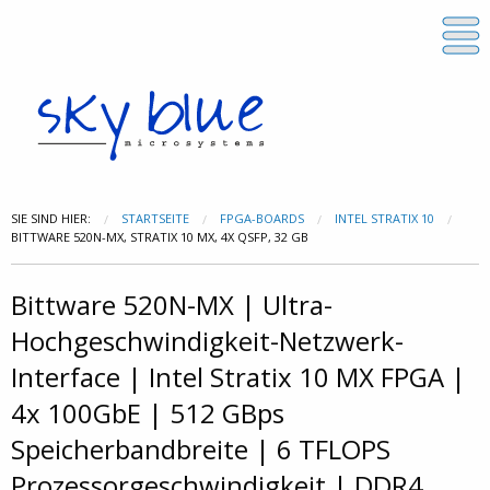
SIE SIND HIER:
STARTSEITE
FPGA-BOARDS
INTEL STRATIX 10
BITTWARE 520N-MX, STRATIX 10 MX, 4X QSFP, 32 GB
Bittware 520N-MX | Ultra-
Hochgeschwindigkeit-Netzwerk-
Interface | Intel Stratix 10 MX FPGA |
4x 100GbE | 512 GBps
Speicherbandbreite | 6 TFLOPS
Prozessorgeschwindigkeit | DDR4,